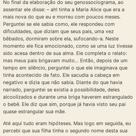
No final da elaboração do seu genossociograma, ao
assentar ele disse: – ah! tinha a Maria Alice que era a
mais nova do que eu e morreu com poucos meses.
Perguntei se ele sabia como, ele respondeu com
dificuldades, que diziam que seus pais, uma vez
bêbados, dormiram sobre ela, sufocando-a. Neste
momento ele fica emocionado, como se uma luz tivesse
sido acesa dentro de sua alma. Ele completa o relato:
mas meus pais brigavam muito… Então, depois de um
tempo em silêncio, perguntei o que ele imaginava que
tinha acontecido de fato. Ele sacudia a cabeça em
negativo e dizia que não sabia. Diante do que havia
narrado, perguntei se existia a possibilidade, deles
alcoolizados e durante uma briga haverem estrangulado
o bebê. Ele diz que sim, porque já havia visto seu pai
quase estrangular sua mãe.
Até aqui tudo eram hipóteses. Mas logo em seguida, eu
percebi que sua filha tinha o segundo nome desta sua