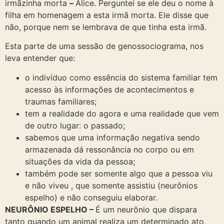
irmãzinha morta
–
Alice. Perguntei se ele deu o nome à
filha em homenagem a esta irmã morta. Ele disse que
não, porque nem se lembrava de que tinha esta irmã.
Esta parte de uma sessão de genossociograma, nos
leva entender que:
o indivíduo como essência do sistema familiar tem
acesso às informações de acontecimentos e
traumas familiares;
tem a realidade do agora e uma realidade que vem
de outro lugar: o passado;
sabemos que uma informação negativa sendo
armazenada dá ressonância no corpo ou em
situações da vida da pessoa;
também pode ser somente algo que a pessoa viu
e não viveu , que somente assistiu (neurônios
espelho) e não conseguiu elaborar.
NEURÔNIO ESPELHO –
É um neurônio que dispara
tanto quando um animal realiza um determinado ato,