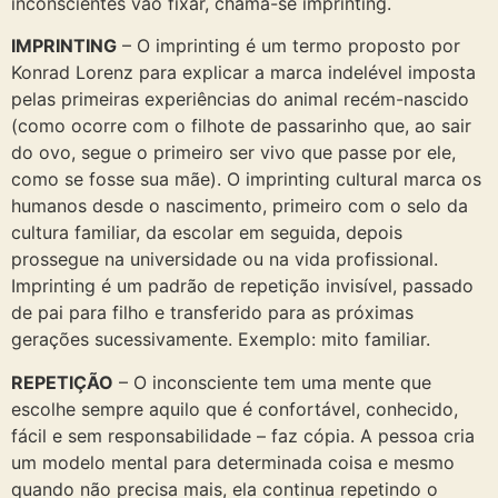
inconscientes vão fixar, chama-se imprinting.
IMPRINTING
– O imprinting é um termo proposto por
Konrad Lorenz para explicar a marca indelével imposta
pelas primeiras experiências do animal recém-nascido
(como ocorre com o filhote de passarinho que, ao sair
do ovo, segue o primeiro ser vivo que passe por ele,
como se fosse sua mãe). O imprinting cultural marca os
humanos desde o nascimento, primeiro com o selo da
cultura familiar, da escolar em seguida, depois
prossegue na universidade ou na vida profissional.
Imprinting é um padrão de repetição invisível, passado
de pai para filho e transferido para as próximas
gerações sucessivamente. Exemplo: mito familiar.
REPETIÇÃO
– O inconsciente tem uma mente que
escolhe sempre aquilo que é confortável, conhecido,
fácil e sem responsabilidade – faz cópia. A pessoa cria
um modelo mental para determinada coisa e mesmo
quando não precisa mais, ela continua repetindo o