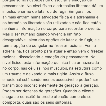
pensamento. No nível físico a adrenalina liberada dá um
impulso enorme de lutar ou de fugir. Em geral, os
animais entram numa atividade física e a adrenalina e
os hormônios liberados são utilizados e não fica então
nenhuma informação no corpo para recordar o evento.
Mas o ser humano quando vivencia um fato
desagradável, além das opções de lutar e de fugir, ele
tem a opção de congelar no freezer racional. Vem a
adrenalina, fica pronto para atuar e então vem o freezer
racional, dissociando a emoção do pensamento. No
nível físico, esta informação química fica armazenada
no corpo, nas células, nos músculos, na estrutura como
um trauma e deixando-a mais rígida. Assim o fluxo
emocional está sendo menos accessível e poderá ser
transmitido inconscientemente de geração a geração.
Podem ser dezenas de gerações. Quando o cliente
chega ao consultório preste atenção como ele se
comporta, quais são os seus sintomas.