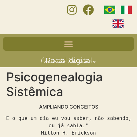
Conteúdo Exclusivo
Portal digital
Psicogenealogia
Sistêmica
AMPLIANDO CONCEITOS
"E o que um dia eu vou saber, não sabendo, 
eu já sabia."

Milton H. Erickson
