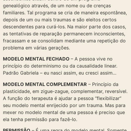
genealógico através, de um nome ou de crenças
familiares. Tal programa se cria de maneira espontânea,
depois de um ou mais traumas e são eleitos certos
descendentes para curá-los. Na maior parte dos casos,
as tentativas de reparação permanecem inconscientes,
fracassam e se consolidam mediante uma repetição do
problema em várias gerações.
MODELO MENTAL FECHADO
– A pessoa vive no
princípio do determinismo ou da causalidade linear.
Padrão Gabriela – eu nasci assim, eu cresci assim…
MODELO MENTAL COMPLEMENTAR
– Princípio da
plasticidade, em zigue-zague, complementar, reversível.
A função do terapeuta é ajudar a pessoa “flexibilizar”
seu modelo mental enrijecido por um trauma. Mas para
mexer no modelo mental de uma pessoa é preciso que
ela tenha permissão para fazê-lo.
PERMISSÃO
– É uma regra do modelo mental. Somente