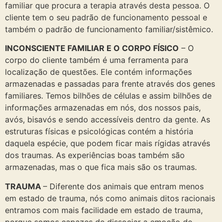
familiar que procura a terapia através desta pessoa. O
cliente tem o seu padrão de funcionamento pessoal e
também o padrão de funcionamento familiar/sistêmico.
INCONSCIENTE FAMILIAR E O CORPO FÍSICO
– O
corpo do cliente também é uma ferramenta para
localização de questões. Ele contém informações
armazenadas e passadas para frente através dos genes
familiares. Temos bilhões de células e assim bilhões de
informações armazenadas em nós, dos nossos pais,
avós, bisavós e sendo accessíveis dentro da gente. As
estruturas físicas e psicológicas contém a história
daquela espécie, que podem ficar mais rígidas através
dos traumas. As experiências boas também são
armazenadas, mas o que fica mais são os traumas.
TRAUMA
– Diferente dos animais que entram menos
em estado de trauma, nós como animais ditos racionais
entramos com mais facilidade em estado de trauma,
porque somos capazes de dissociar a emoção de