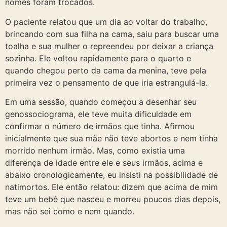
nomes foram trocados.
O paciente relatou que um dia ao voltar do trabalho,
brincando com sua filha na cama, saiu para buscar uma
toalha e sua mulher o repreendeu por deixar a criança
sozinha. Ele voltou rapidamente para o quarto e
quando chegou perto da cama da menina, teve pela
primeira vez o pensamento de que iria estrangulá-la.
Em uma sessão, quando começou a desenhar seu
genossociograma, ele teve muita dificuldade em
confirmar o número de irmãos que tinha. Afirmou
inicialmente que sua mãe não teve abortos e nem tinha
morrido nenhum irmão. Mas, como existia uma
diferença de idade entre ele e seus irmãos, acima e
abaixo cronologicamente, eu insisti na possibilidade de
natimortos. Ele então relatou: dizem que acima de mim
teve um bebê que nasceu e morreu poucos dias depois,
mas não sei como e nem quando.