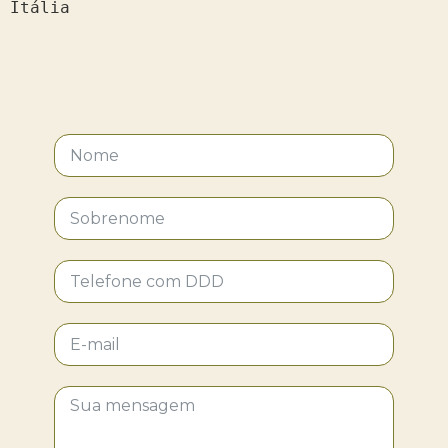
Itália