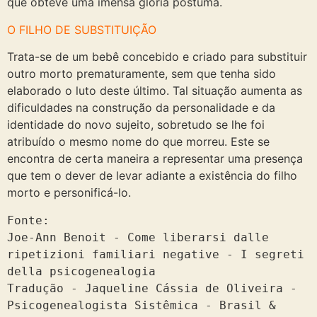
que obteve uma imensa glória póstuma.
O FILHO DE SUBSTITUIÇÃO
Trata-se de um bebê concebido e criado para substituir
outro morto prematuramente, sem que tenha sido
elaborado o luto deste último. Tal situação aumenta as
dificuldades na construção da personalidade e da
identidade do novo sujeito, sobretudo se lhe foi
atribuído o mesmo nome do que morreu. Este se
encontra de certa maneira a representar uma presença
que tem o dever de levar adiante a existência do filho
morto e personificá-lo.
Fonte:

Joe-Ann Benoit - Come liberarsi dalle 
ripetizioni familiari negative - I segreti 
della psicogenealogia

Tradução - Jaqueline Cássia de Oliveira - 
Psicogenealogista Sistêmica - Brasil & 