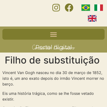
Conteúdo Exclusivo
Portal digital
Filho de substituição
Vincent Van Gogh nasceu no dia 30 de março de 1852,
isto é, um ano exato depois do irmão Vincent morrer no
berço.
Eis uma história trágica, como se lhe fosse vetado
existir.