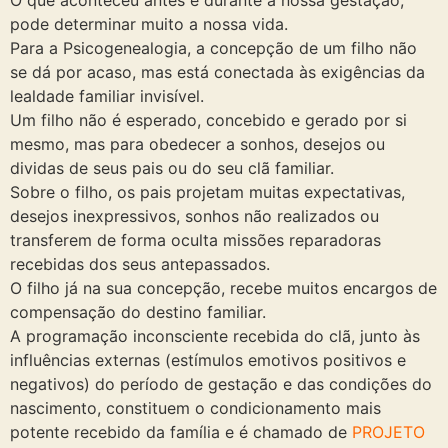
O que aconteceu antes e durante a nossa gestação,
pode determinar muito a nossa vida.
Para a Psicogenealogia, a concepção de um filho não
se dá por acaso, mas está conectada às exigências da
lealdade familiar invisível.
Um filho não é esperado, concebido e gerado por si
mesmo, mas para obedecer a sonhos, desejos ou
dividas de seus pais ou do seu clã familiar.
Sobre o filho, os pais projetam muitas expectativas,
desejos inexpressivos, sonhos não realizados ou
transferem de forma oculta missões reparadoras
recebidas dos seus antepassados.
O filho já na sua concepção, recebe muitos encargos de
compensação do destino familiar.
A programação inconsciente recebida do clã, junto às
influências externas (estímulos emotivos positivos e
negativos) do período de gestação e das condições do
nascimento, constituem o condicionamento mais
potente recebido da família e é chamado de
PROJETO