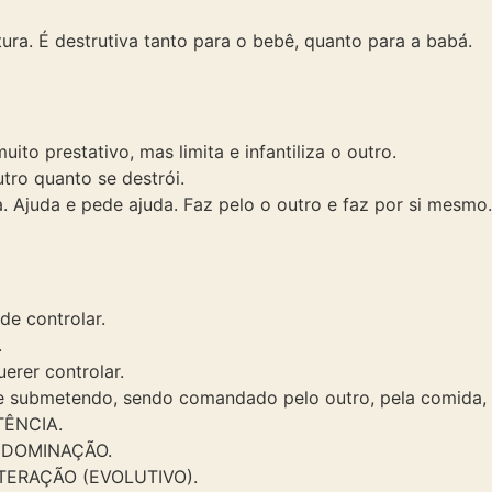
ra. É destrutiva tanto para o bebê, quanto para a babá.
uito prestativo, mas limita e infantiliza o outro.
utro quanto se destrói.
. Ajuda e pede ajuda. Faz pelo o outro e faz por si mesmo.
de controlar.
.
erer controlar.
e submetendo, sendo comandado pelo outro, pela comida,
TÊNCIA.
 DOMINAÇÃO.
TERAÇÃO (EVOLUTIVO).