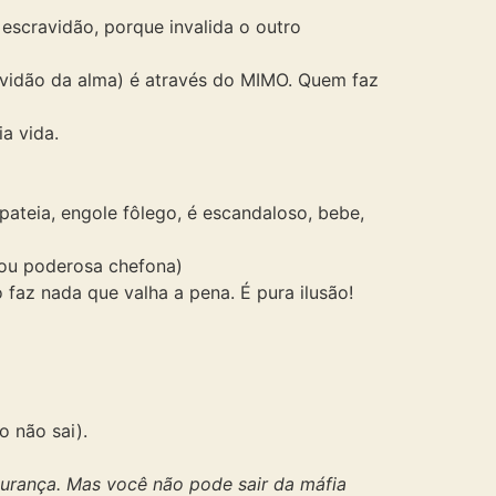
scravidão, porque invalida o outro
avidão da alma) é através do MIMO. Quem faz
a vida.
apateia, engole fôlego, é escandaloso, bebe,
o ou poderosa chefona)
faz nada que valha a pena. É pura ilusão!
o não sai).
egurança. Mas você não pode sair da máfia