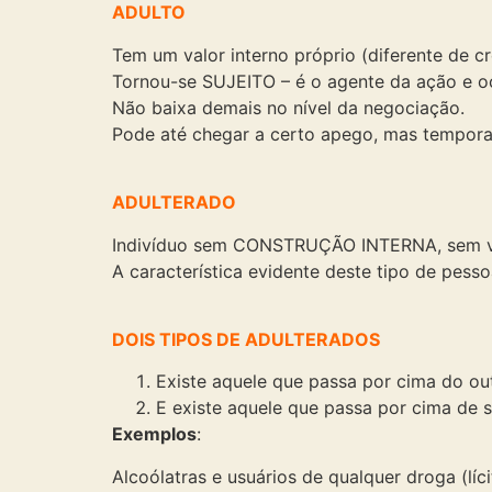
ADULTO
Tem um valor interno próprio (diferente de c
Tornou-se SUJEITO – é o agente da ação e o
Não baixa demais no nível da negociação.
Pode até chegar a certo apego, mas tempora
ADULTERADO
Indivíduo sem CONSTRUÇÃO INTERNA, sem valo
A característica evidente deste tipo de pesso
DOIS TIPOS DE ADULTERADOS
Existe aquele que passa por cima do outr
E existe aquele que passa por cima de 
Exemplos
:
Alcoólatras e usuários de qualquer droga (líc