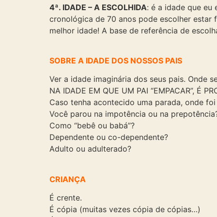
4ª. IDADE – A ESCOLHIDA
: é a idade que eu
cronológica de 70 anos pode escolher estar f
melhor idade! A base de referência de escolh
SOBRE A IDADE DOS NOSSOS PAIS
Ver a idade imaginária dos seus pais. Onde 
NA IDADE EM QUE UM PAI “EMPACAR”, É P
Caso tenha acontecido uma parada, onde foi
Você parou na impotência ou na prepotência
Como “bebê ou babá”?
Dependente ou co-dependente?
Adulto ou adulterado?
CRIANÇA
É crente.
É cópia (muitas vezes cópia de cópias…)