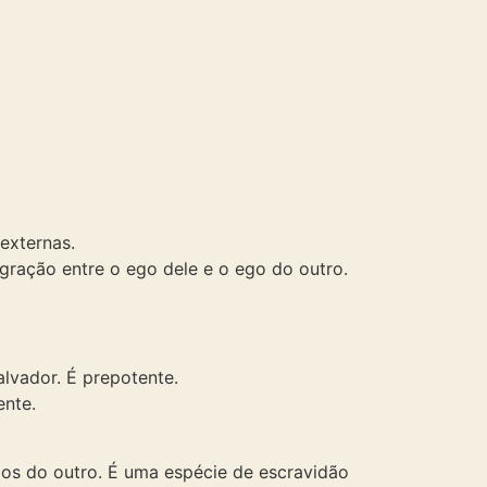
externas.
egração entre o ego dele e o ego do outro.
alvador. É prepotente.
ente.
 mãos do outro. É uma espécie de escravidão