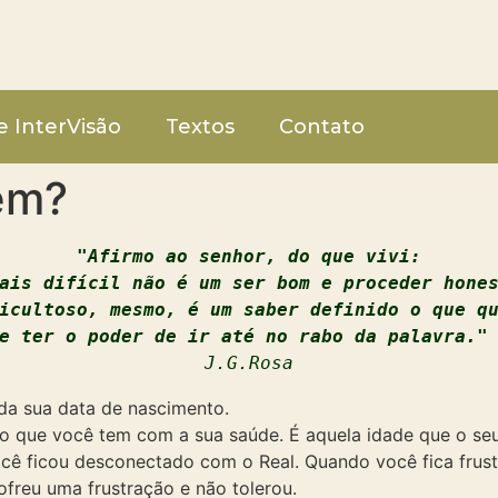
e InterVisão
Textos
Contato
em?
"Afirmo ao senhor, do que vivi:
ais difícil não é um ser bom e proceder hone
icultoso, mesmo, é um saber definido o que q
J.G.Rosa
 da sua data de nascimento.
do que você tem com a sua saúde. É aquela idade que o se
ocê ficou desconectado com o Real. Quando você fica frust
ofreu uma frustração e não tolerou.