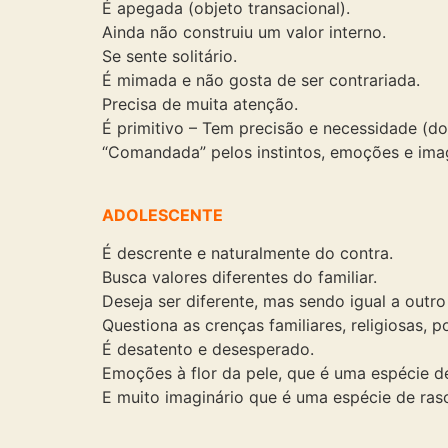
É apegada (objeto transacional).
Ainda não construiu um valor interno.
Se sente solitário.
É mimada e não gosta de ser contrariada.
Precisa de muita atenção.
É primitivo – Tem precisão e necessidade (do 
“Comandada” pelos instintos, emoções e imag
ADOLESCENTE
É descrente e naturalmente do contra.
Busca valores diferentes do familiar.
Deseja ser diferente, mas sendo igual a outro
Questiona as crenças familiares, religiosas, p
É desatento e desesperado.
Emoções à flor da pele, que é uma espécie d
E muito imaginário que é uma espécie de ras