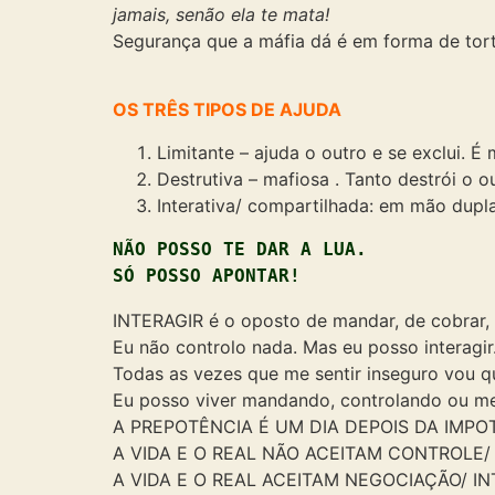
jamais, senão ela te mata!
Segurança que a máfia dá é em forma de tortu
OS TRÊS TIPOS DE AJUDA
Limitante – ajuda o outro e se exclui. É m
Destrutiva – mafiosa . Tanto destrói o o
Interativa/ compartilhada: em mão dupla
NÃO POSSO TE DAR A LUA. 

SÓ POSSO APONTAR!
INTERAGIR é o oposto de mandar, de cobrar, 
Eu não controlo nada. Mas eu posso interagir
Todas as vezes que me sentir inseguro vou qu
Eu posso viver mandando, controlando ou m
A PREPOTÊNCIA É UM DIA DEPOIS DA IMPO
A VIDA E O REAL NÃO ACEITAM CONTROLE/
A VIDA E O REAL ACEITAM NEGOCIAÇÃO/ IN