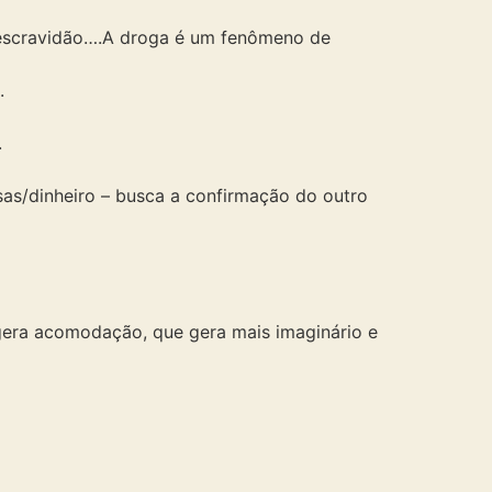
e escravidão….A droga é um fenômeno de
.
.
sas/dinheiro – busca a confirmação do outro
era acomodação, que gera mais imaginário e