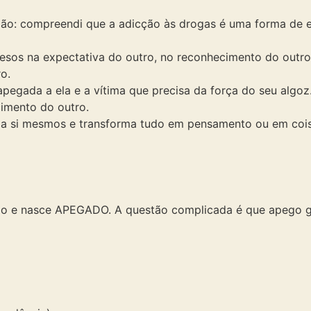
avidão: compreendi que a adicção às drogas é uma forma d
resos na expectativa do outro, no reconhecimento do outro
ro.
apegada a ela e a vítima que precisa da força do seu algoz
cimento do outro.
ão a si mesmos e transforma tudo em pensamento ou em coi
io e nasce APEGADO. A questão complicada é que apego g