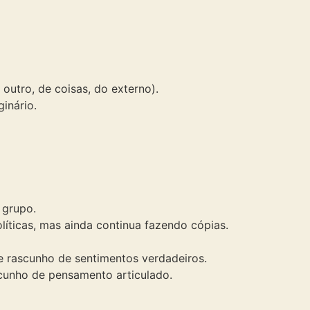
outro, de coisas, do externo).
inário.
 grupo.
olíticas, mas ainda continua fazendo cópias.
e rascunho de sentimentos verdadeiros.
cunho de pensamento articulado.