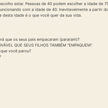
 escolho estar. Pessoas de 40 podem escolher a idade de 
uncionando com a idade de 40. Inevitavelmente a partir do
a desta idade é o que você quer da sua vida.
será que os seus pais empacaram (pararam)?
ROVÁVEL QUE SEUS FILHOS TAMBÉM “EMPAQUEM”.
 que você parou?
?