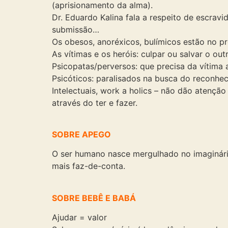
(aprisionamento da alma).
Dr. Eduardo Kalina fala a respeito de escr
submissão…
Os obesos, anoréxicos, bulímicos estão no p
As vítimas e os heróis: culpar ou salvar o out
Psicopatas/perversos: que precisa da vítima 
Psicóticos: paralisados na busca do reconhe
Intelectuais, work a holics – não dão atenç
através do ter e fazer.
SOBRE APEGO
O ser humano nasce mergulhado no imaginár
mais faz-de-conta.
SOBRE BEBÊ E BABÁ
Ajudar = valor