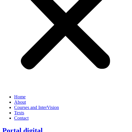
Home
About
Courses and InterVision
Texts
Contact
Portal digital