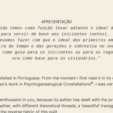
ida temos como função levar adiante o ideal d
para servir de base aos iniciantes (netos). 

evemos fazer com que o ideal dos primeiros em
ira do tempo e das gerações e sobreviva no seu
 como guia para os iniciantes ou para os cego
ora como base para os visionários."
lished in Portuguese. From the moment I first read it in its 
©
hor’s work in Psychogenealogical Constellations
, I was ve
t enthusiasm in you, because its author has dealt with the p
er, with different theoretical threads, a ‘beautiful’ transg
he reverse fabric of this quilt.