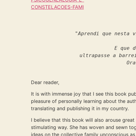
"Aprendi que nesta v
E que d
ultrapasse a barre
Ora
Dear reader,
It is with immense joy that I see this book pub
pleasure of personally learning about the aut
translating and publishing it in my country.
I believe that this book will also arouse grea
stimulating way. She has woven and sewn togeth
ideas on the collective family unconscious as t