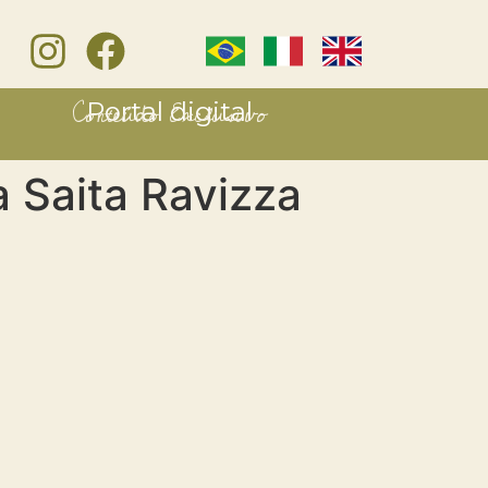
Conteúdo Exclusivo
Portal digital
 Saita Ravizza