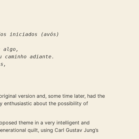
os iniciados (avós) 

 algo, 

 caminho adiante. 

s, 

original version and, some time later, had the
ry enthusiastic about the possibility of
roposed theme in a very intelligent and
enerational quilt, using Carl Gustav Jung’s