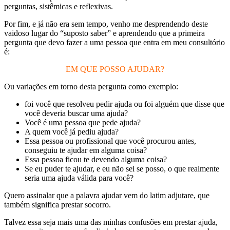
perguntas, sistêmicas e reflexivas.
Por fim, e já não era sem tempo, venho me desprendendo deste
vaidoso lugar do “suposto saber” e aprendendo que a primeira
pergunta que devo fazer a uma pessoa que entra em meu consultório
é:
EM QUE POSSO AJUDAR?
Ou variações em torno desta pergunta como exemplo:
foi você que resolveu pedir ajuda ou foi alguém que disse que
você deveria buscar uma ajuda?
Você é uma pessoa que pede ajuda?
A quem você já pediu ajuda?
Essa pessoa ou profissional que você procurou antes,
conseguiu te ajudar em alguma coisa?
Essa pessoa ficou te devendo alguma coisa?
Se eu puder te ajudar, e eu não sei se posso, o que realmente
seria uma ajuda válida para você?
Quero assinalar que a palavra ajudar vem do latim adjutare, que
também significa prestar socorro.
Talvez essa seja mais uma das minhas confusões em prestar ajuda,