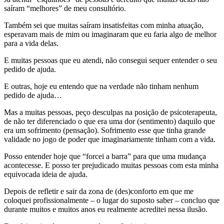
saíram “melhores” de meu consultório.
Também sei que muitas saíram insatisfeitas com minha atuação,
esperavam mais de mim ou imaginaram que eu faria algo de melhor
para a vida delas.
E muitas pessoas que eu atendi, não consegui sequer entender o seu
pedido de ajuda.
E outras, hoje eu entendo que na verdade não tinham nenhum
pedido de ajuda…
Mas a muitas pessoas, peço desculpas na posição de psicoterapeuta,
de não ter diferenciado o que era uma dor (sentimento) daquilo que
era um sofrimento (pensação). Sofrimento esse que tinha grande
validade no jogo de poder que imaginariamente tinham com a vida.
Posso entender hoje que “forcei a barra” para que uma mudança
acontecesse. E posso ter prejudicado muitas pessoas com esta minha
equivocada ideia de ajuda.
Depois de refletir e sair da zona de (des)conforto em que me
coloquei profissionalmente – o lugar do suposto saber – concluo que
durante muitos e muitos anos eu realmente acreditei nessa ilusão.