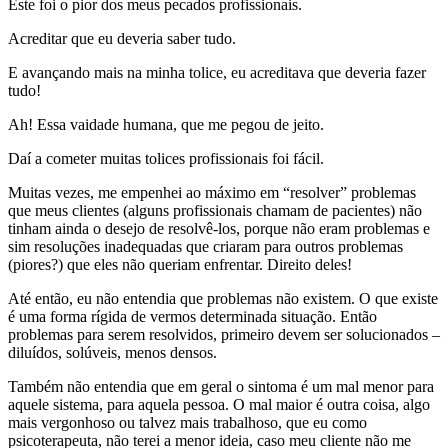
Este foi o pior dos meus pecados profissionais.
Acreditar que eu deveria saber tudo.
E avançando mais na minha tolice, eu acreditava que deveria fazer
tudo!
Ah! Essa vaidade humana, que me pegou de jeito.
Daí a cometer muitas tolices profissionais foi fácil.
Muitas vezes, me empenhei ao máximo em “resolver” problemas
que meus clientes (alguns profissionais chamam de pacientes) não
tinham ainda o desejo de resolvê-los, porque não eram problemas e
sim resoluções inadequadas que criaram para outros problemas
(piores?) que eles não queriam enfrentar. Direito deles!
Até então, eu não entendia que problemas não existem. O que existe
é uma forma rígida de vermos determinada situação. Então
problemas para serem resolvidos, primeiro devem ser solucionados –
diluídos, solúveis, menos densos.
Também não entendia que em geral o sintoma é um mal menor para
aquele sistema, para aquela pessoa. O mal maior é outra coisa, algo
mais vergonhoso ou talvez mais trabalhoso, que eu como
psicoterapeuta, não terei a menor ideia, caso meu cliente não me