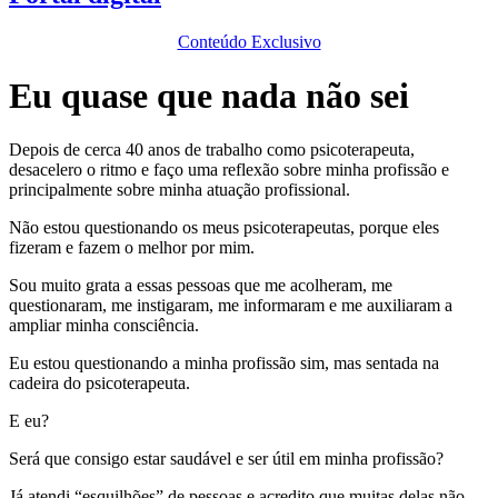
Conteúdo Exclusivo
Eu quase que nada não sei
Depois de cerca 40 anos de trabalho como psicoterapeuta,
desacelero o ritmo e faço uma reflexão sobre minha profissão e
principalmente sobre minha atuação profissional.
Não estou questionando os meus psicoterapeutas, porque eles
fizeram e fazem o melhor por mim.
Sou muito grata a essas pessoas que me acolheram, me
questionaram, me instigaram, me informaram e me auxiliaram a
ampliar minha consciência.
Eu estou questionando a minha profissão sim, mas sentada na
cadeira do psicoterapeuta.
E eu?
Será que consigo estar saudável e ser útil em minha profissão?
Já atendi “esquilhões” de pessoas e acredito que muitas delas não