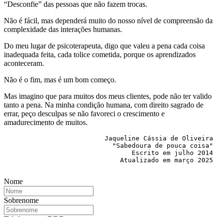
“Desconfie” das pessoas que não fazem trocas.
Não é fácil, mas dependerá muito do nosso nível de compreensão da
complexidade das interações humanas.
Do meu lugar de psicoterapeuta, digo que valeu a pena cada coisa
inadequada feita, cada tolice cometida, porque os aprendizados
aconteceram.
Não é o fim, mas é um bom começo.
Mas imagino que para muitos dos meus clientes, pode não ter valido
tanto a pena. Na minha condição humana, com direito sagrado de
errar, peço desculpas se não favoreci o crescimento e
amadurecimento de muitos.
Jaqueline Cássia de Oliveira

"Sabedoura de pouca coisa"

Escrito em julho 2014
Atualizado em março 2025

Nome
Sobrenome