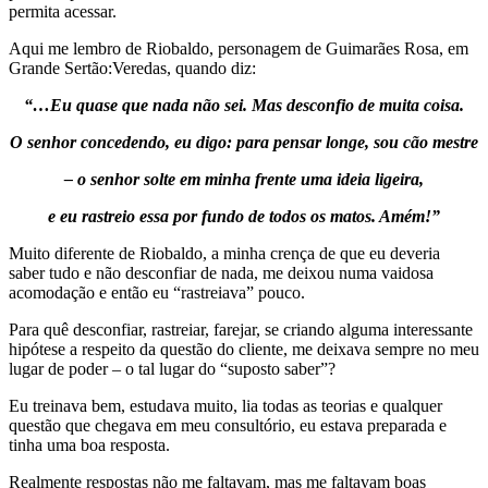
permita acessar.
Aqui me lembro de Riobaldo, personagem de Guimarães Rosa, em
Grande Sertão:Veredas, quando diz:
“…Eu quase que nada não sei. Mas desconfio de muita coisa.
O senhor concedendo, eu digo: para pensar longe, sou cão mestre
– o senhor solte em minha frente uma ideia ligeira,
e eu rastreio essa por fundo de todos os matos. Amém!”
Muito diferente de Riobaldo, a minha crença de que eu deveria
saber tudo e não desconfiar de nada, me deixou numa vaidosa
acomodação e então eu “rastreiava” pouco.
Para quê desconfiar, rastreiar, farejar, se criando alguma interessante
hipótese a respeito da questão do cliente, me deixava sempre no meu
lugar de poder – o tal lugar do “suposto saber”?
Eu treinava bem, estudava muito, lia todas as teorias e qualquer
questão que chegava em meu consultório, eu estava preparada e
tinha uma boa resposta.
Realmente respostas não me faltavam, mas me faltavam boas