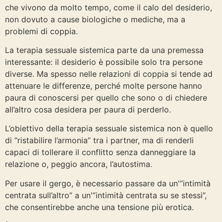
che vivono da molto tempo, come il calo del desiderio,
non dovuto a cause biologiche o mediche, ma a
problemi di coppia.
La terapia sessuale sistemica parte da una premessa
interessante: il desiderio è possibile solo tra persone
diverse. Ma spesso nelle relazioni di coppia si tende ad
attenuare le differenze, perché molte persone hanno
paura di conoscersi per quello che sono o di chiedere
all’altro cosa desidera per paura di perderlo.
L’obiettivo della terapia sessuale sistemica non è quello
di “ristabilire l’armonia” tra i partner, ma di renderli
capaci di tollerare il conflitto senza danneggiare la
relazione o, peggio ancora, l’autostima.
Per usare il gergo, è necessario passare da un'”intimità
centrata sull’altro” a un'”intimità centrata su se stessi”,
che consentirebbe anche una tensione più erotica.