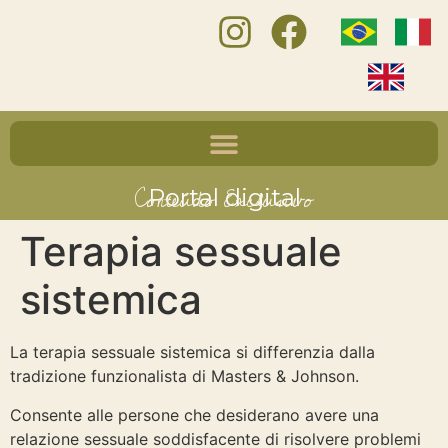
Conteúdo Exclusivo
Portal digital
Terapia sessuale
sistemica
La terapia sessuale sistemica si differenzia dalla
tradizione funzionalista di Masters & Johnson.
Consente alle persone che desiderano avere una
relazione sessuale soddisfacente di risolvere problemi