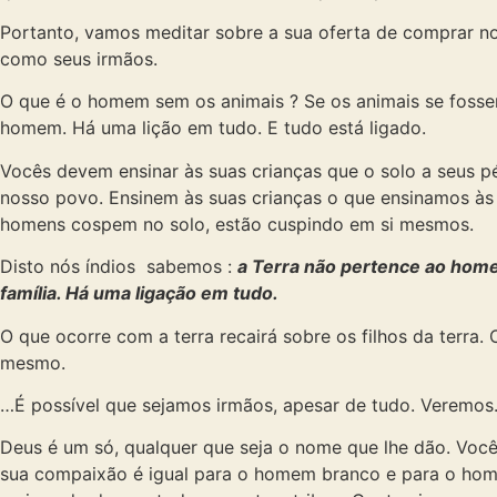
Portanto, vamos meditar sobre a sua oferta de comprar nos
como seus irmãos.
O que é o homem sem os animais ? Se os animais se fosse
homem. Há uma lição em tudo. E tudo está ligado.
Vocês devem ensinar às suas crianças que o solo a seus pés
nosso povo. Ensinem às suas crianças o que ensinamos às n
homens cospem no solo, estão cuspindo em si mesmos.
Disto nós índios sabemos :
a Terra não pertence ao hom
família. Há uma ligação em tudo.
O que ocorre com a terra recairá sobre os filhos da terra.
mesmo.
…É possível que sejamos irmãos, apesar de tudo. Veremos
Deus é um só, qualquer que seja o nome que lhe dão. Voc
sua compaixão é igual para o homem branco e para o homem