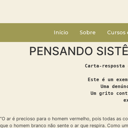
Início
Sobre
Cursos 
PENSANDO SIST
Carta-resposta 
Este é um exem
Uma denún
Um grito cont
e
“O ar é precioso para o homem vermelho, pois todas as 
que o homem branco não sente o ar que respira. Como um h