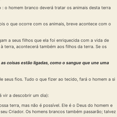
 : o homem branco deverá tratar os animais desta terra
ois o que ocorre com os animais, breve acontece com o
am a seus filhos que ela foi enriquecida com a vida de
 terra, acontecerá também aos filhos da terra. Se os
as coisas estão ligadas, como o sangue que une uma
e seus fios. Tudo o que fizer ao tecido, fará o homem a si
vir a descobrir um dia):
sa terra, mas não é possível. Ele é o Deus do homem e
o seu Criador. Os homens brancos também passarão; talvez