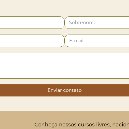
Enviar contato
Conheça nossos cursos livres, nacion