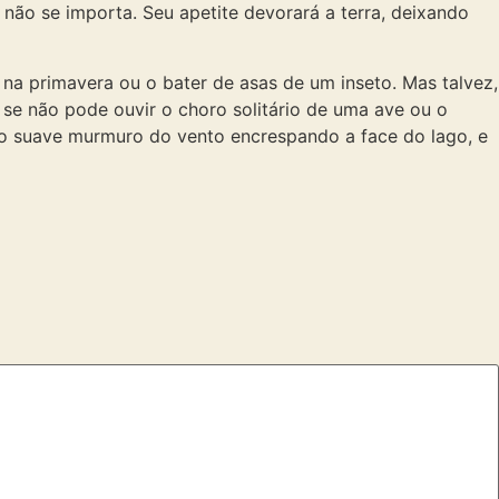
 não se importa. Seu apetite devorará a terra, deixando
a primavera ou o bater de asas de um inseto. Mas talvez,
se não pode ouvir o choro solitário de uma ave ou o
o suave murmuro do vento encrespando a face do lago, e