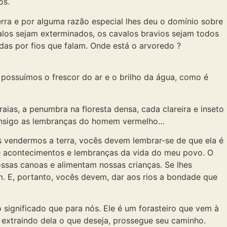
os.
rra e por alguma razão especial lhes deu o domínio sobre
los sejam exterminados, os cavalos bravios sejam todos
das por fios que falam. Onde está o arvoredo ?
possuímos o frescor do ar e o brilho da água, como é
ias, a penumbra na floresta densa, cada clareira e inseto
consigo as lembranças do homem vermelho…
s vendermos a terra, vocês devem lembrar-se de que ela é
 de acontecimentos e lembranças da vida do meu povo. O
ssas canoas e alimentam nossas crianças. Se lhes
m. E, portanto, vocês devem, dar aos rios a bondade que
gnificado que para nós. Ele é um forasteiro que vem à
a, extraindo dela o que deseja, prossegue seu caminho.