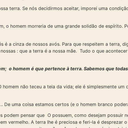
sa terra. Se nós decidirmos aceitar, imporei uma condição
m, o homem morreria de uma grande solidão de espírito. P
 é a cinza de nossos avós. Para que respeitem a terra, dig
ossas : que a terra é a nossa mãe. Tudo o que acontecer à
em; o homem é que pertence à terra. Sabemos que todas 
 O homem não teceu a teia da vida; ele é simplesmente um d
… De uma coisa estamos certos (e o homem branco poderá 
ês podem pensar que O possuem, como desejam possuir nos
 vermelho. A terra lhe é preciosa e feri-la é desprezar 