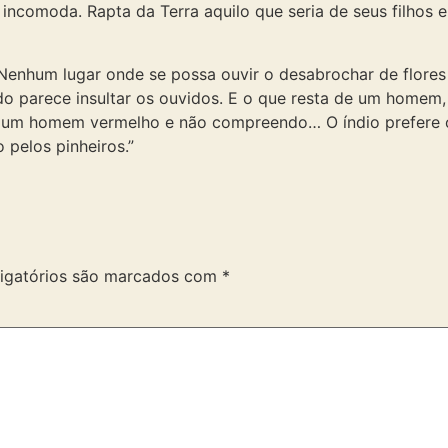
incomoda. Rapta da Terra aquilo que seria de seus filhos e
nhum lugar onde se possa ouvir o desabrochar de flores n
 parece insultar os ouvidos. E o que resta de um homem, 
ou um homem vermelho e não compreendo… O índio prefere 
 pelos pinheiros.”
igatórios são marcados com
*