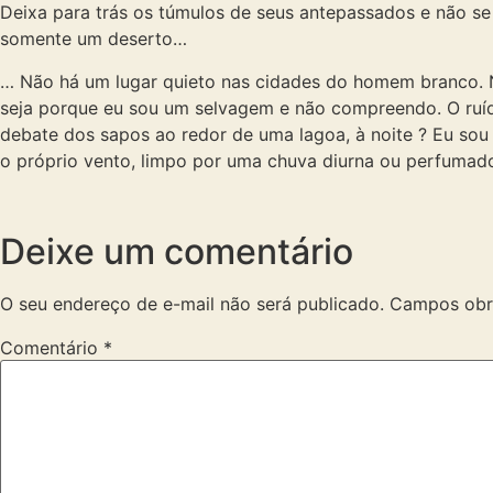
Deixa para trás os túmulos de seus antepassados e não se 
somente um deserto…
… Não há um lugar quieto nas cidades do homem branco. Ne
seja porque eu sou um selvagem e não compreendo. O ruído
debate dos sapos ao redor de uma lagoa, à noite ? Eu s
o próprio vento, limpo por uma chuva diurna ou perfumado
Deixe um comentário
O seu endereço de e-mail não será publicado.
Campos obr
Comentário
*