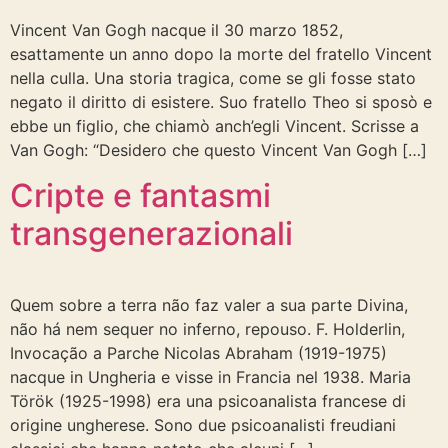
Vincent Van Gogh nacque il 30 marzo 1852,
esattamente un anno dopo la morte del fratello Vincent
nella culla. Una storia tragica, come se gli fosse stato
negato il diritto di esistere. Suo fratello Theo si sposò e
ebbe un figlio, che chiamò anch’egli Vincent. Scrisse a
Van Gogh: “Desidero che questo Vincent Van Gogh […]
Cripte e fantasmi
transgenerazionali
Quem sobre a terra não faz valer a sua parte Divina,
não há nem sequer no inferno, repouso. F. Holderlin,
Invocação a Parche Nicolas Abraham (1919-1975)
nacque in Ungheria e visse in Francia nel 1938. Maria
Török (1925-1998) era una psicoanalista francese di
origine ungherese. Sono due psicoanalisti freudiani